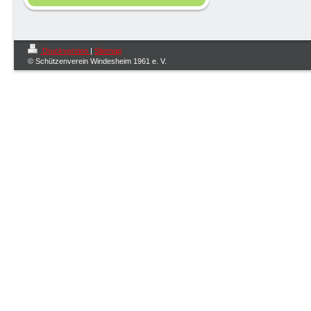
Druckversion
|
Sitemap
© Schützenverein Windesheim 1961 e. V.