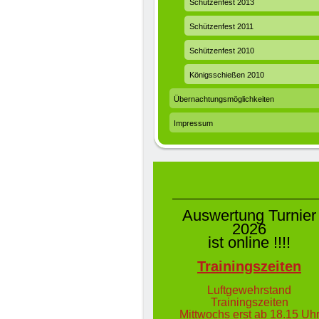
Schützenfest 2013
Schützenfest 2011
Schützenfest 2010
Königsschießen 2010
Übernachtungsmöglichkeiten
Impressum
Auswertung Turnier
2026
ist online !!!!
Trainingszeiten
Luftgewehrs
tand
Trainingszeiten
Mittwochs erst ab 18.15 Uh