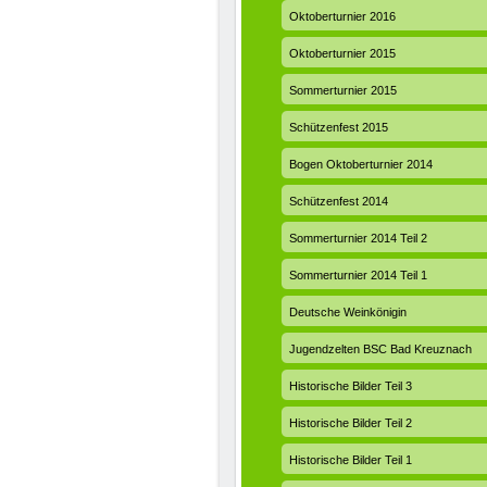
Oktoberturnier 2016
Oktoberturnier 2015
Sommerturnier 2015
Schützenfest 2015
Bogen Oktoberturnier 2014
Schützenfest 2014
Sommerturnier 2014 Teil 2
Sommerturnier 2014 Teil 1
Deutsche Weinkönigin
Jugendzelten BSC Bad Kreuznach
Historische Bilder Teil 3
Historische Bilder Teil 2
Historische Bilder Teil 1