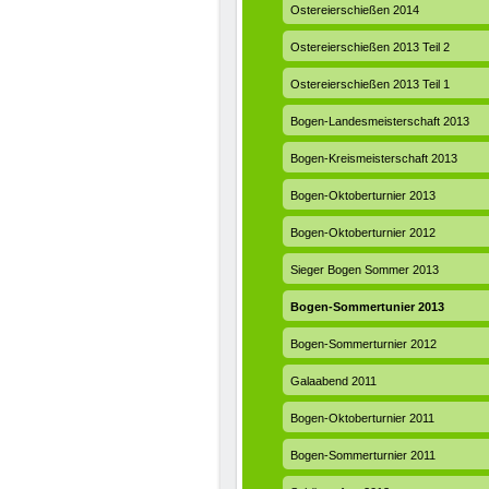
Ostereierschießen 2014
Ostereierschießen 2013 Teil 2
Ostereierschießen 2013 Teil 1
Bogen-Landesmeisterschaft 2013
Bogen-Kreismeisterschaft 2013
Bogen-Oktoberturnier 2013
Bogen-Oktoberturnier 2012
Sieger Bogen Sommer 2013
Bogen-Sommertunier 2013
Bogen-Sommerturnier 2012
Galaabend 2011
Bogen-Oktoberturnier 2011
Bogen-Sommerturnier 2011